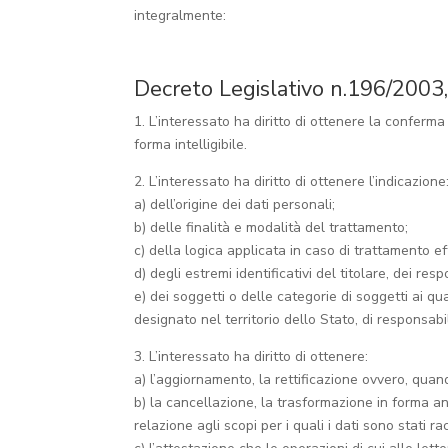
integralmente:
Decreto Legislativo n.196/2003, Ar
1. L’interessato ha diritto di ottenere la conferm
forma intelligibile.
2. L’interessato ha diritto di ottenere l’indicazione
a) dell’origine dei dati personali;
b) delle finalità e modalità del trattamento;
c) della logica applicata in caso di trattamento eff
d) degli estremi identificativi del titolare, dei r
e) dei soggetti o delle categorie di soggetti ai 
designato nel territorio dello Stato, di responsabili
3. L’interessato ha diritto di ottenere:
a) l’aggiornamento, la rettificazione ovvero, quand
b) la cancellazione, la trasformazione in forma ano
relazione agli scopi per i quali i dati sono stati r