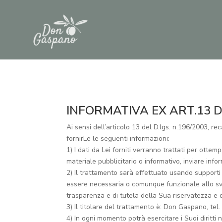
INFORMATIVA EX ART.13 D.LGS
Ai sensi dell’articolo 13 del D.lgs. n.196/2003, re
fornirLe le seguenti informazioni:
1) I dati da Lei forniti verranno trattati per otte
materiale pubblicitario o informativo, inviare inf
2) Il trattamento sarà effettuato usando supporti c
essere necessaria o comunque funzionale allo svolg
trasparenza e di tutela della Sua riservatezza e de
3) Il titolare del trattamento è: Don Gaspano, t
4) In ogni momento potrà esercitare i Suoi diritti 