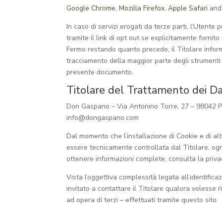
Google Chrome
,
Mozilla Firefox
,
Apple Safari
and
In caso di servizi erogati da terze parti, l’Utente 
tramite il link di opt out se esplicitamente forni
Fermo restando quanto precede, il Titolare inform
tracciamento della maggior parte degli strumenti pub
presente documento.
Titolare del Trattamento dei Da
Don Gaspano – Via Antonino Torre, 27 – 98042 Pa
info@dongaspano.com
Dal momento che l’installazione di Cookie e di altr
essere tecnicamente controllata dal Titolare, ogni
ottenere informazioni complete, consulta la privac
Vista l’oggettiva complessità legata all’identific
invitato a contattare il Titolare qualora volesse 
ad opera di terzi – effettuati tramite questo sito.