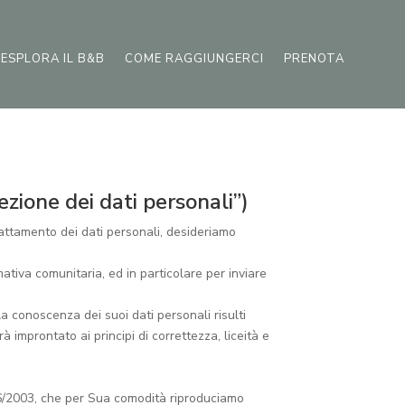
ESPLORA IL B&B
COME RAGGIUNGERCI
PRENOTA
ione dei dati personali”)
trattamento dei dati personali, desideriamo
mativa comunitaria, ed in particolare per inviare
la conoscenza dei suoi dati personali risulti
 improntato ai principi di correttezza, liceità e
s.196/2003, che per Sua comodità riproduciamo