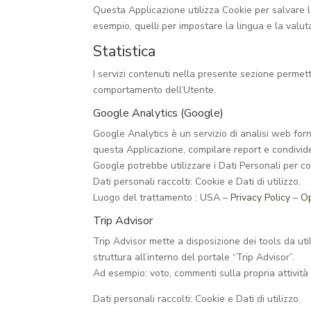
Questa Applicazione utilizza Cookie per salvare l
esempio, quelli per impostare la lingua e la valuta
Statistica
I servizi contenuti nella presente sezione permett
comportamento dell’Utente.
Google Analytics (Google)
Google Analytics è un servizio di analisi web forni
questa Applicazione, compilare report e condividerl
Google potrebbe utilizzare i Dati Personali per c
Dati personali raccolti: Cookie e Dati di utilizzo.
Luogo del trattamento : USA –
Privacy Policy
–
O
Trip Advisor
Trip Advisor mette a disposizione dei tools da util
struttura all’interno del portale “Trip Advisor”.
Ad esempio: voto, commenti sulla propria attività 
Dati personali raccolti: Cookie e Dati di utilizzo.