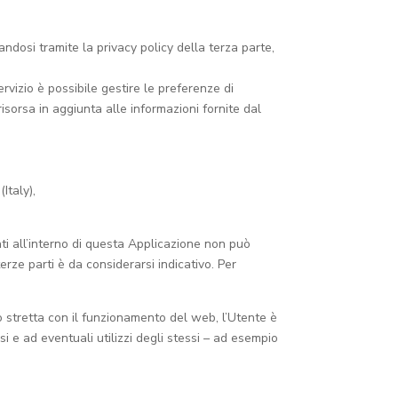
mandosi tramite la privacy policy della terza parte,
vizio è possibile gestire le preferenze di
 risorsa in aggiunta alle informazioni fornite dal
Italy),
zati all’interno di questa Applicazione non può
erze parti è da considerarsi indicativo. Per
to stretta con il funzionamento del web, l’Utente è
i e ad eventuali utilizzi degli stessi – ad esempio