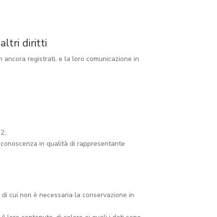
tri diritti
n ancora registrati, e la loro comunicazione in
 2;
a conoscenza in qualità di rappresentante
li di cui non è necessaria la conservazione in