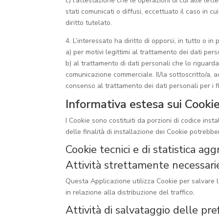
c) l’attestazione che le operazioni di cui alle let
stati comunicati o diffusi, eccettuato il caso in
diritto tutelato.
4. L’interessato ha diritto di opporsi, in tutto o in 
a) per motivi legittimi al trattamento dei dati per
b) al trattamento di dati personali che lo riguardan
comunicazione commerciale. Il/la sottoscritto/a, ac
consenso al trattamento dei dati personali per i fi
Informativa estesa sui Cooki
I Cookie sono costituiti da porzioni di codice insta
delle finalità di installazione dei Cookie potrebbe
Cookie tecnici e di statistica ag
Attività strettamente necessar
Questa Applicazione utilizza Cookie per salvare 
in relazione alla distribuzione del traffico.
Attività di salvataggio delle pre