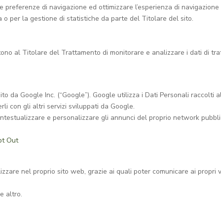
e preferenze di navigazione ed ottimizzare l’esperienza di navigazione 
 o per la gestione di statistiche da parte del Titolare del sito.
ono al Titolare del Trattamento di monitorare e analizzare i dati di tra
to da Google Inc. (“Google”). Google utilizza i Dati Personali raccolti al
i con gli altri servizi sviluppati da Google.
ontestualizzare e personalizzare gli annunci del proprio network pubblic
pt Out
izzare nel proprio sito web, grazie ai quali poter comunicare ai propri v
e altro.