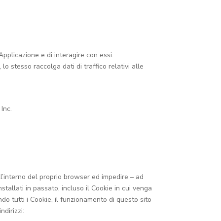
pplicazione e di interagire con essi.
 lo stesso raccolga dati di traffico relativi alle
Inc.
l’interno del proprio browser ed impedire – ad
tallati in passato, incluso il Cookie in cui venga
do tutti i Cookie, il funzionamento di questo sito
dirizzi: