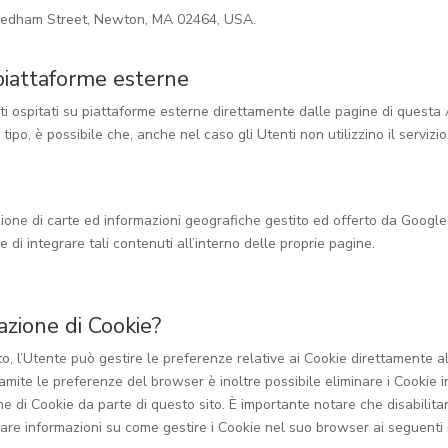
 Needham Street, Newton, MA 02464, USA.
 piattaforme esterne
ti ospitati su piattaforme esterne direttamente dalle pagine di questa A
tipo, è possibile che, anche nel caso gli Utenti non utilizzino il servizio,
zione di carte ed informazioni geografiche gestito ed offerto da Google 
 di integrare tali contenuti all’interno delle proprie pagine.
azione di Cookie?
, l’Utente può gestire le preferenze relative ai Cookie direttamente al
mite le preferenze del browser è inoltre possibile eliminare i Cookie ins
e di Cookie da parte di questo sito. È importante notare che disabilitan
e informazioni su come gestire i Cookie nel suo browser ai seguenti in